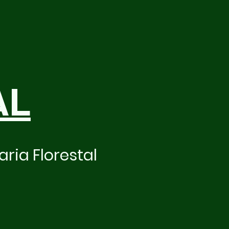
AL
ria Florestal