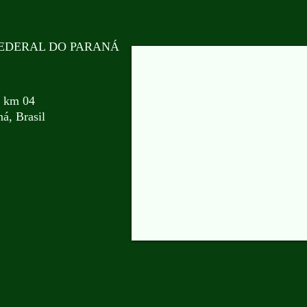
EDERAL DO PARANÁ
, km 04
á, Brasil