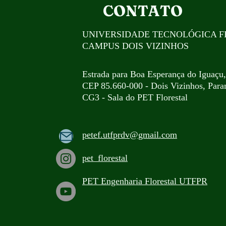
CONTATO
UNIVERSIDADE TECNOLÓGICA F
CAMPUS DOIS VIZINHOS
Estrada para Boa Esperança do Iguaçu
CEP 85.660-000 - Dois Vizinhos, Paran
CG3 - Sala do PET Florestal
petef.utfprdv@gmail.com
pet_florestal
PET Engenha
ria Florestal UTFPR