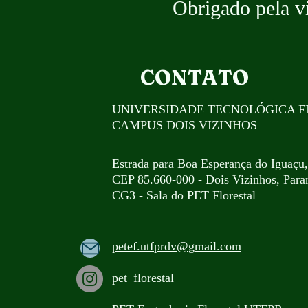
Obrigado pela v
CONTATO
UNIVERSIDADE TECNOLÓGICA F
CAMPUS DOIS VIZINHOS
Estrada para Boa Esperança do Iguaçu
CEP 85.660-000 - Dois Vizinhos, Paran
CG3 - Sala do PET Florestal
petef.utfprdv@gmail.com
pet_florestal