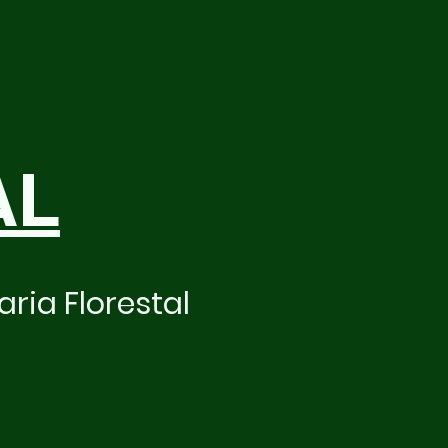
AL
ria Florestal