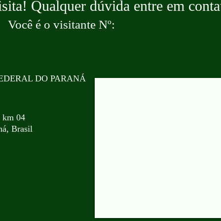
isita! Qualquer dúvida entre em conta
Você é o visitante Nº:
EDERAL DO PARANÁ
, km 04
á, Brasil