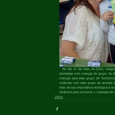
  No dia 14 de maio de 2016, integrantes do grupo PET Florestal junto a tutora Michele Potrich desenvolveram 
atividades com crianças do grupo de Av
crianças para esse grupo de "bichinhos"
vivências com esse grupo de animais 
mais da sua importância ecológica e ec
dinâmica para promover o interesse em 
2016