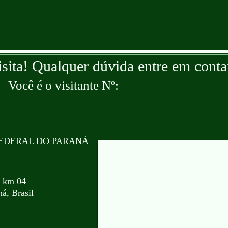
isita! Qualquer dúvida entre em conta
Você é o visitante Nº:
EDERAL DO PARANÁ
, km 04
á, Brasil