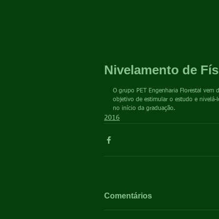
Nivelamento de Fís
O grupo PET Engenharia Florestal vem d
objetivo de estimular o estudo e nivelá
no início da graduação.
2016
Comentários