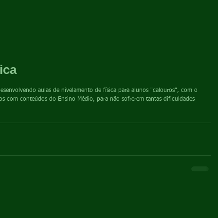
ica
esenvolvendo aulas de nivelamento de física para alunos "calouros", com o 
-los com conteúdos do Ensino Médio, para não sofrerem tantas dificuldades 