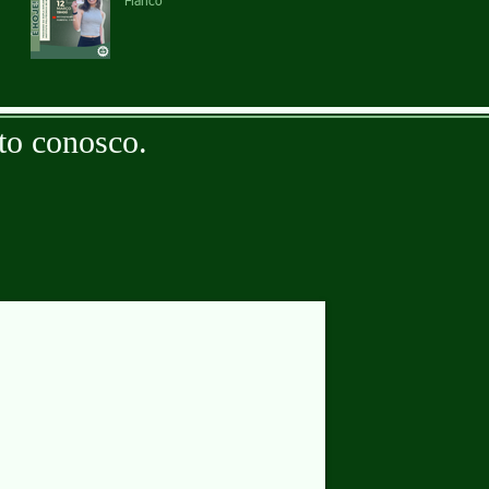
Fianco
to conosco.