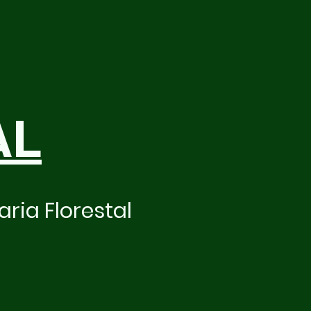
AL
ria Florestal