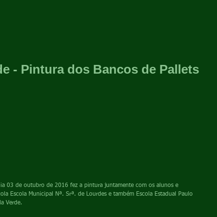
de - Pintura dos Bancos de Pallets
cola Escola Municipal Nª. Srª. de Lourdes e também Escola Estadual Paulo 
la Verde. 