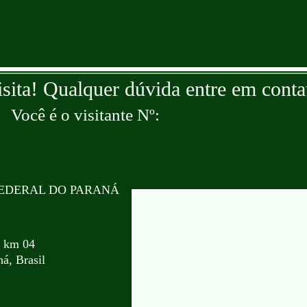
isita! Qualquer dúvida entre em conta
Você é o visitante Nº:
EDERAL DO PARANÁ
, km 04
á, Brasil