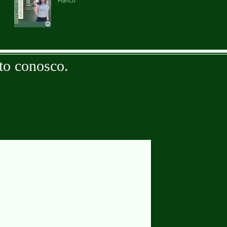
Fianco
to conosco.