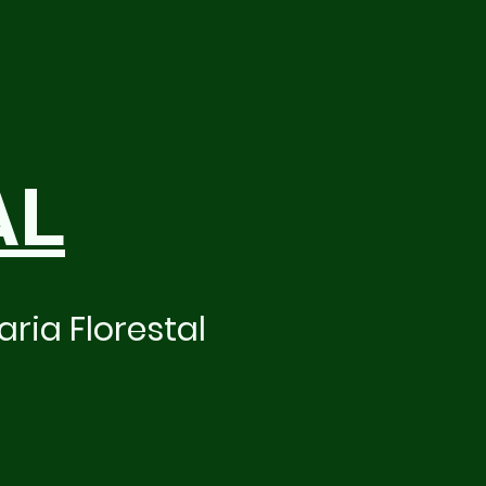
AL
ria Florestal