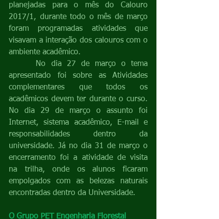
planejadas para o mês do Calouro 
2017/1, durante todo o mês de março 
foram programadas atividades que 
visavam a interação dos calouros com o 
ambiente acadêmico. 
     No dia 27 de março o tema 
apresentado foi sobre as Atividades 
complementares que todos os 
acadêmicos devem ter durante o curso. 
No dia 29 de março o assunto foi 
Internet, sistema acadêmico, E-mail e 
responsabilidades dentro da 
universidade. Já no dia 31 de março o 
encerramento foi a atividade de visita 
na trilha, onde os alunos ficaram 
empolgados com as belezas naturais 
encontradas dentro da Universidade. 
O Grupo PET Engenharia Florestal 