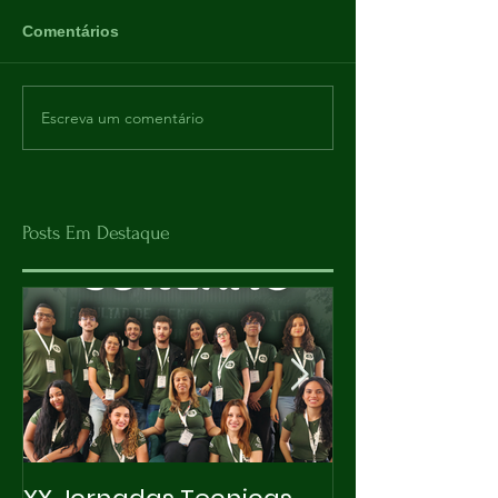
Comentários
Escreva um comentário
Posts Em Destaque