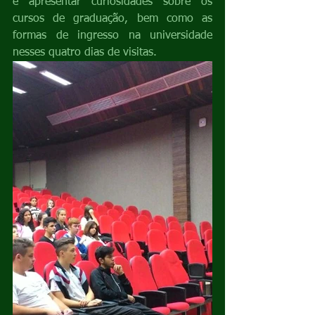
e apresentar curiosidades sobre os 
cursos de graduação, bem como as 
formas de ingresso na universidade 
nesses quatro dias de visitas. 