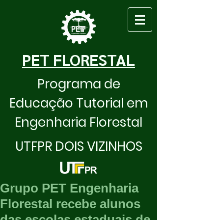
PET FLORESTAL
Programa de
Educação Tutorial em
Engenharia Florestal
UTFPR DOIS VIZINHOS
Grupo PET Engenharia
Florestal recebe alunos
das escolas estaduais de