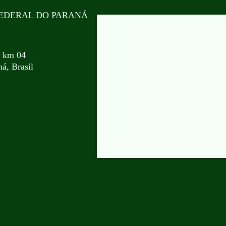
EDERAL DO PARANÁ
, km 04
á, Brasil