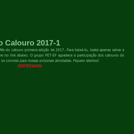
o Calouro 2017-1
Mês do calouro primeira edição de 2017. Para baixá-lo, basta apenas salvar a 
e no link abaixo. O grupo PET-EF agradece a participação dos calouros do 
 os convida para nossas próximas atividades. Fiquem atentos! 
CERTIFICADOS!