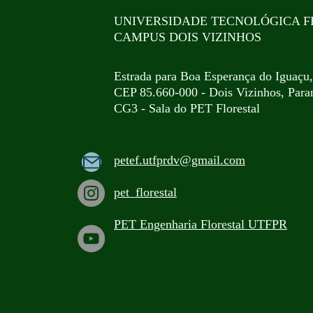
UNIVERSIDADE TECNOLÓGICA F
CAMPUS DOIS VIZINHOS
Estrada para Boa Esperança do Iguaçu
CEP 85.660-000 - Dois Vizinhos, Paran
CG3 - Sala do PET Florestal
petef.utfprdv@gmail.com
pet_florestal
PET Engenha
ria Florestal UTFPR