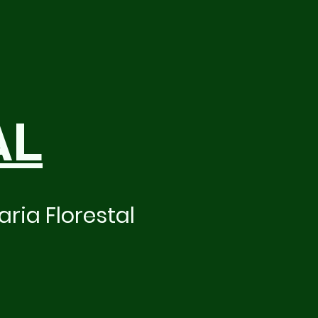
AL
ria Florestal