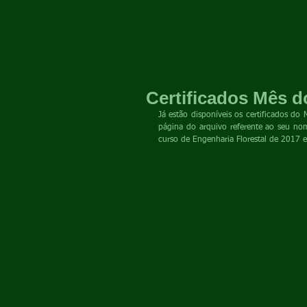
Certificados Mês d
Já estão disponíveis os certificados do 
página do arquivo referente ao seu nom
curso de Engenharia Florestal de 2017 e