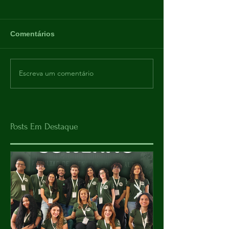
Comentários
Escreva um comentário
Posts Em Destaque