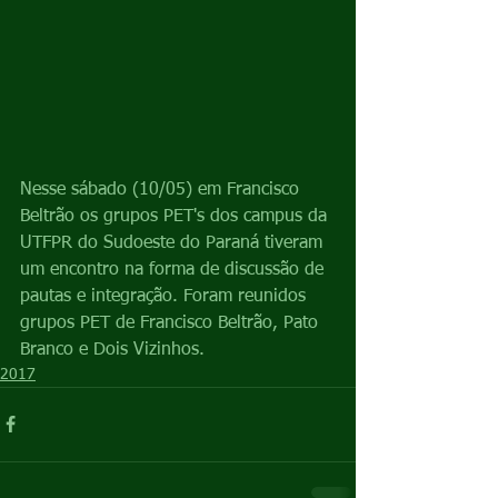
Nesse sábado (10/05) em Francisco 
Beltrão os grupos PET's dos campus da 
UTFPR do Sudoeste do Paraná tiveram 
um encontro na forma de discussão de 
pautas e integração. Foram reunidos 
grupos PET de Francisco Beltrão, Pato 
Branco e Dois Vizinhos.
2017