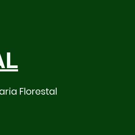
AL
ria Florestal