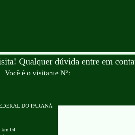
isita! Qualquer dúvida entre em conta
Você é o visitante Nº:
EDERAL DO PARANÁ
, km 04