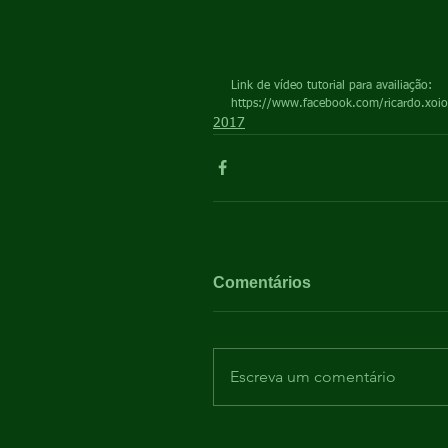
Link de vídeo tutorial para availiação:
https://www.facebook.com/ricardo.xo
2017
Comentários
Escreva um comentário