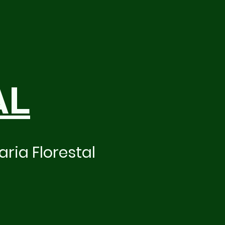
AL
ria Florestal