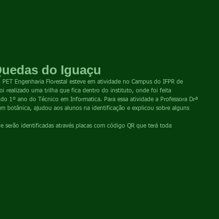
Quedas do Iguaçu
 PET Engenharia Florestal esteve em atividade no Campus do IFPR de 
realizado uma trilha que fica dentro do instituto, onde foi feita 
 do 1º ano do Técnico em Informatica. Para essa atividade a Professora Drª 
 em botânica, ajudou aos alunos na identificação e explicou sobre alguns 
 e serão identificadas através placas com código QR que terá toda 