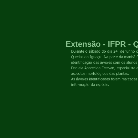
Extensão - IFPR - 
Durante o sábado do dia 24  de junho o
Quedas do Iguaçu. Na parte da manhã foi 
identificação das árvores com os alunos
Daniela Aparecida Estevan, especialista
aspectos morfológicos das plantas.
As árvores identificadas foram marcadas
informação da espécie. 