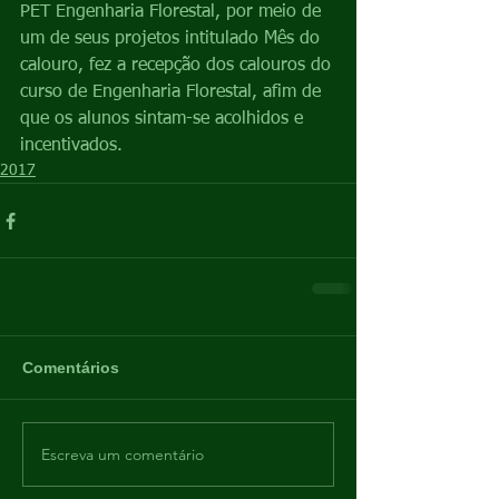
PET Engenharia Florestal, por meio de 
um de seus projetos intitulado Mês do 
calouro, fez a recepção dos calouros do 
curso de Engenharia Florestal, afim de 
que os alunos sintam-se acolhidos e 
incentivados.
2017
Comentários
Escreva um comentário