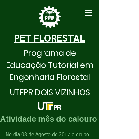
PET FLORESTAL
Programa de
Educação Tutorial em
Engenharia Florestal
UTFPR DOIS VIZINHOS
Atividade mês do calouro
No dia 08 de Agosto de 2017 o grupo 