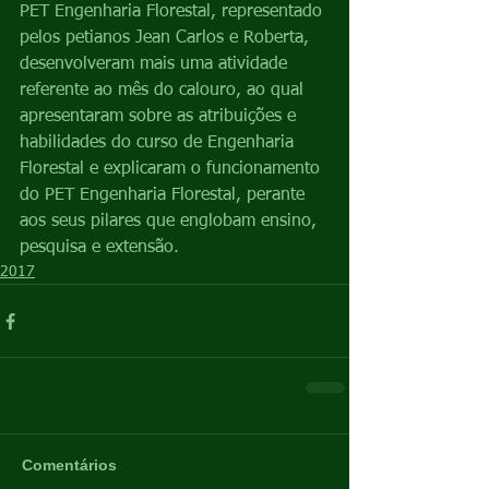
PET Engenharia Florestal, representado 
pelos petianos Jean Carlos e Roberta, 
desenvolveram mais uma atividade 
referente ao mês do calouro, ao qual 
apresentaram sobre as atribuições e 
habilidades do curso de Engenharia 
Florestal e explicaram o funcionamento 
do PET Engenharia Florestal, perante 
aos seus pilares que englobam ensino, 
pesquisa e extensão.
2017
Comentários