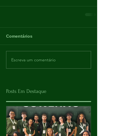
Comentários
Escreva um comentário
Posts Em Destaque