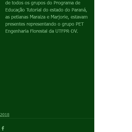
de todos os grupos do Programa de 
Educação Tutorial do estado do Paraná, 
as petianas Maraiza e Marjorie, estavam 
presentes representando o grupo PET 
Engenharia Florestal da UTFPR-DV.
2018