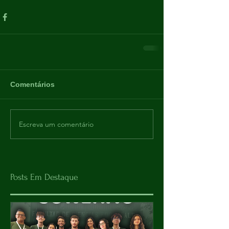
Comentários
Escreva um comentário
Posts Em Destaque