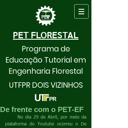
PET FLORESTAL
Programa de
Educação Tutorial em
Engenharia Florestal
UTFPR DOIS VIZINHOS
De frente com o PET-EF
	No dia 29 de Abril, por meio da 
plataforma do Youtube ocorreu o De 