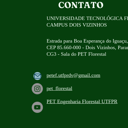
CONTATO
UNIVERSIDADE TECNOLÓGICA F
CAMPUS DOIS VIZINHOS
Estrada para Boa Esperança do Iguaçu
CEP 85.660-000 - Dois Vizinhos, Paran
CG3 - Sala do PET Florestal
petef.utfprdv@gmail.com
pet_florestal
PET Engenha
ria Florestal UTFPR