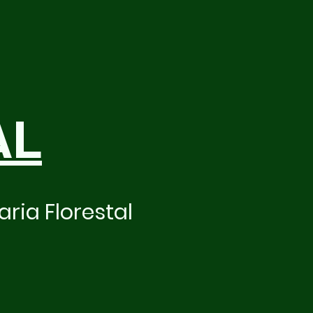
AL
ria Florestal