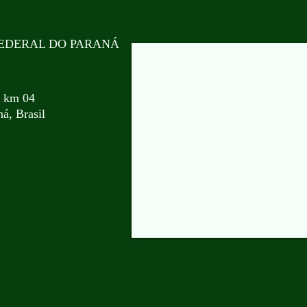
EDERAL DO PARANÁ
, km 04
á, Brasil