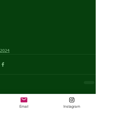
2024
Comentários
Email
Instagram
Escreva um comentário