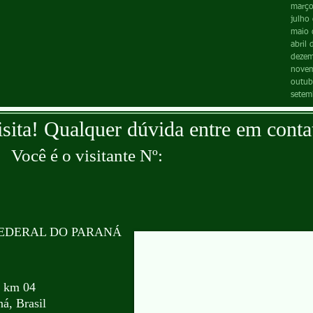
maio 
abril
isita! Qualquer dúvida entre em conta
Você é o visitante Nº:
EDERAL DO PARANÁ
, km 04
á, Brasil