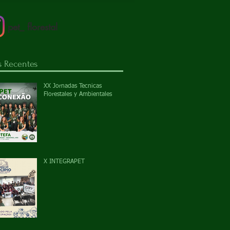
pet_ florestal
s Recentes
XX Jornadas Tecnicas
Florestales y Ambientales
X INTEGRAPET