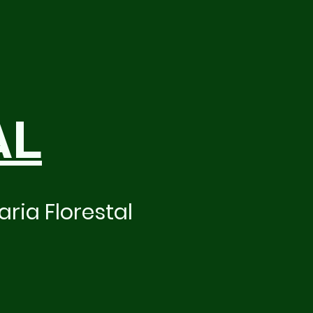
AL
ria Florestal