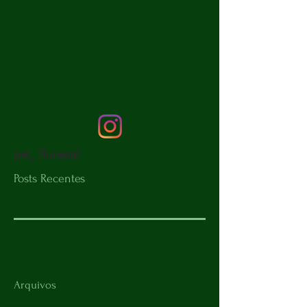
pet_ florestal
Posts Recentes
Arquivos